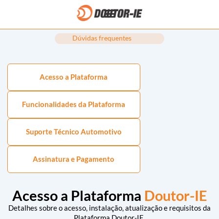
Ir
para
o
conteúdo
Dúvidas frequentes
Acesso a Plataforma
Funcionalidades da Plataforma
Suporte Técnico Automotivo
Assinatura e Pagamento
Acesso a Plataforma
Doutor-IE
Detalhes sobre o acesso, instalação, atualização e requisitos da
Plataforma Doutor-IE.