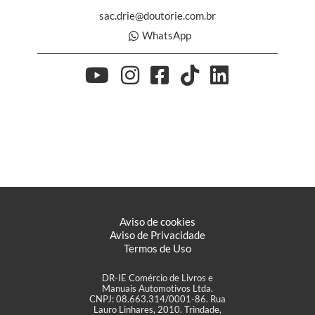
sac.drie@doutorie.com.br
WhatsApp
Aviso de cookies
Aviso de Privacidade
Termos de Uso
DR-IE Comércio de Livros e
Manuais Automotivos Ltda.
CNPJ: 08.663.314/0001-86. Rua
Lauro Linhares, 2010. Trindade,