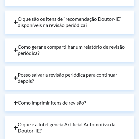
O que são os itens de “recomendação Doutor-IE”
disponíveis na revisão periódica?
Como gerar e compartilhar um relatório de revisão
periódica?
Posso salvar a revisão periódica para continuar
depois?
Como imprimir itens de revisão?
O que é a Inteligência Artificial Automotiva da
Doutor-IE?