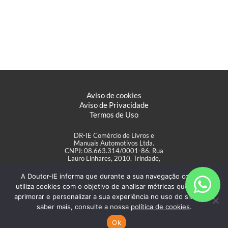
Aviso de cookies
Aviso de Privacidade
Termos de Uso
DR-IE Comércio de Livros e
Manuais Automotivos Ltda.
CNPJ: 08.663.314/0001-86. Rua
Lauro Linhares, 2010. Trindade,
Florianópolis/SC
A Doutor-IE informa que durante a sua navegação coleta e
utiliza cookies com o objetivo de analisar métricas que podem
aprimorar e personalizar a sua experiência no uso do site. Para
saber mais, consulte a nossa
política de cookies
.
Ok