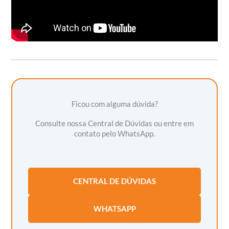
Ficou com alguma dúvida?
Consulte nossa Central de Dúvidas ou entre em
contato pelo WhatsApp.
CENTRAL DE DÚVIDAS
WHATSAPP