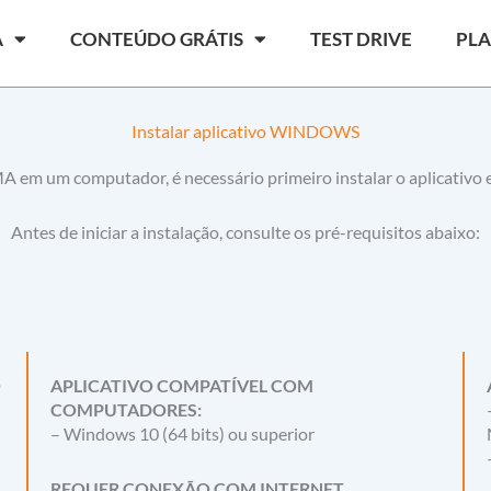
A
CONTEÚDO GRÁTIS
TEST DRIVE
PL
Instalar aplicativo WINDOWS
em um computador, é necessário primeiro instalar o aplicativo 
Antes de iniciar a instalação, consulte os pré-requisitos abaixo:
O
APLICATIVO COMPATÍVEL COM
COMPUTADORES:
– Windows 10 (64 bits) ou superior
REQUER CONEXÃO COM INTERNET.