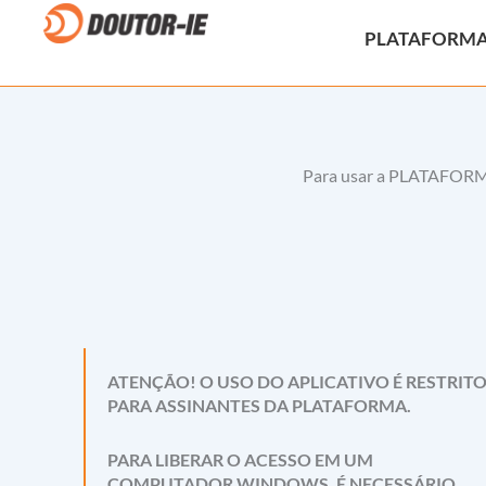
Ir
para
PLATAFORM
o
conteúdo
Para usar a PLATAFORMA 
ATENÇÃO! O USO DO APLICATIVO É RESTRIT
PARA ASSINANTES DA PLATAFORMA.
PARA LIBERAR O ACESSO EM UM
COMPUTADOR WINDOWS, É NECESSÁRIO