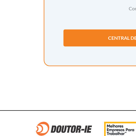
Con
CENTRAL D