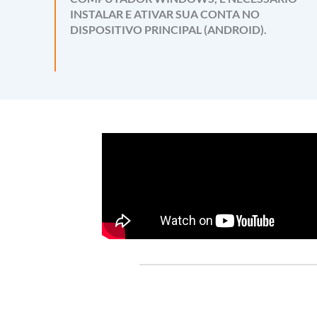
INSTALAR E ATIVAR SUA CONTA NO
DISPOSITIVO PRINCIPAL (ANDROID).