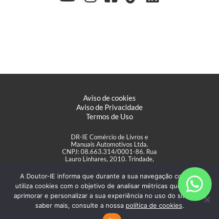
Aviso de cookies
Aviso de Privacidade
Termos de Uso
DR-IE Comércio de Livros e
Manuais Automotivos Ltda.
CNPJ: 08.663.314/0001-86. Rua
Lauro Linhares, 2010. Trindade,
Florianópolis/SC
A Doutor-IE informa que durante a sua navegação coleta e
utiliza cookies com o objetivo de analisar métricas que podem
aprimorar e personalizar a sua experiência no uso do site. Para
saber mais, consulte a nossa
política de cookies
.