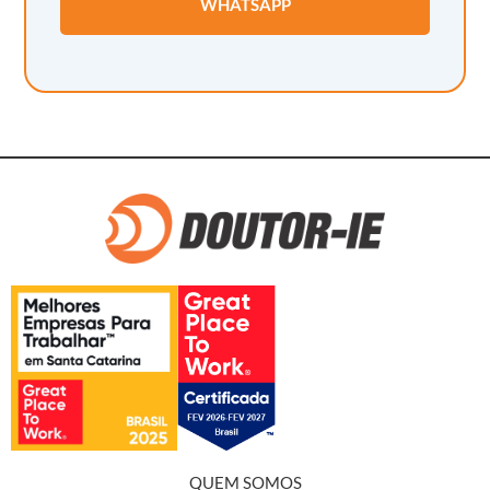
WHATSAPP
QUEM SOMOS