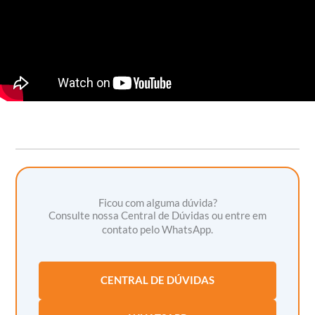
Ficou com alguma dúvida?
Consulte nossa Central de Dúvidas ou entre em
contato pelo WhatsApp.
CENTRAL DE DÚVIDAS