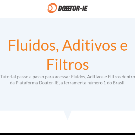
Ir
para
o
conteúdo
Fluidos, Aditivos e
Filtros​
Tutorial passo a passo para acessar Fluidos, Aditivos e Filtros​ dentro
da Plataforma Doutor-IE, a ferramenta número 1 do Brasil.