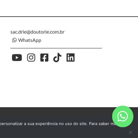
sac.drie@doutorie.com.br
WhatsApp
ersonalizar a sua experiência no uso do site. Para saber mais,
0. Trindade, Florianópolis/SC