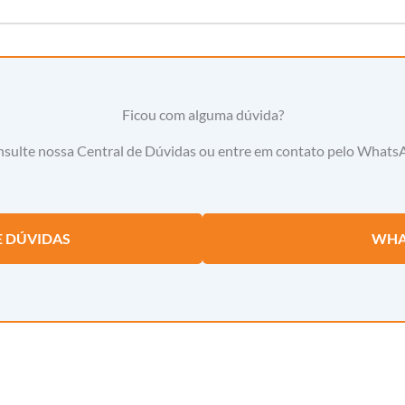
Ficou com alguma dúvida?
sulte nossa Central de Dúvidas ou entre em contato pelo Whats
E DÚVIDAS
WHA