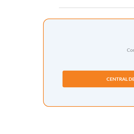
Con
CENTRAL D