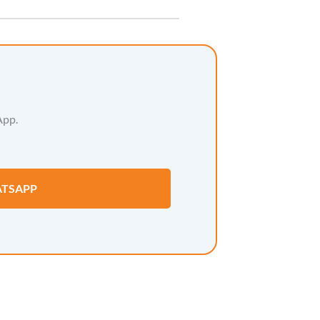
App.
TSAPP