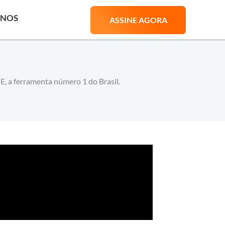
ANOS
ASSINE AGORA
E, a ferramenta número 1 do Brasil.