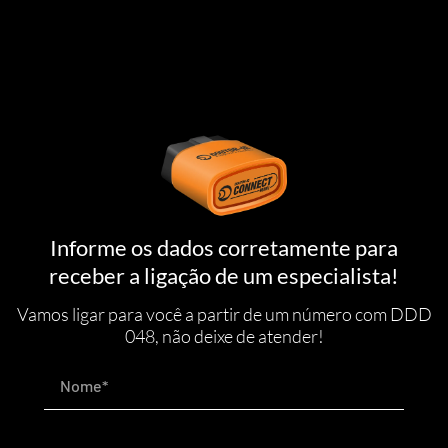
Ir
para
o
conteúdo
Informe os dados corretamente para
receber a ligação de um especialista!
Vamos ligar para você a partir de um número com DDD
048, não deixe de atender!
Nome*
E-